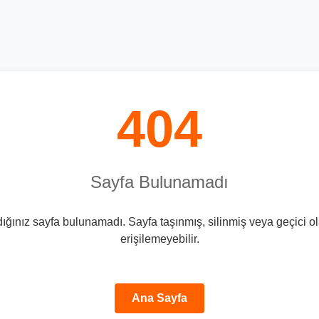
404
Sayfa Bulunamadı
ığınız sayfa bulunamadı. Sayfa taşınmış, silinmiş veya geçici o
erişilemeyebilir.
Ana Sayfa