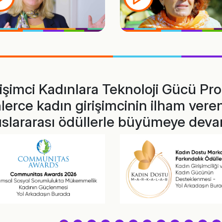
rişimci Kadınlara Teknoloji Gücü Pro
lerce kadın girişimcinin ilham veren
uslararası ödüllerle büyümeye dev