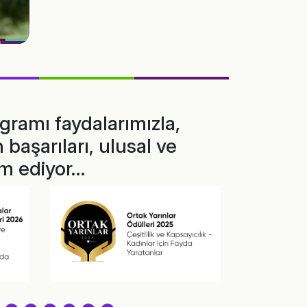
gramı faydalarımızla,
 başarıları, ulusal ve
am ediyor…