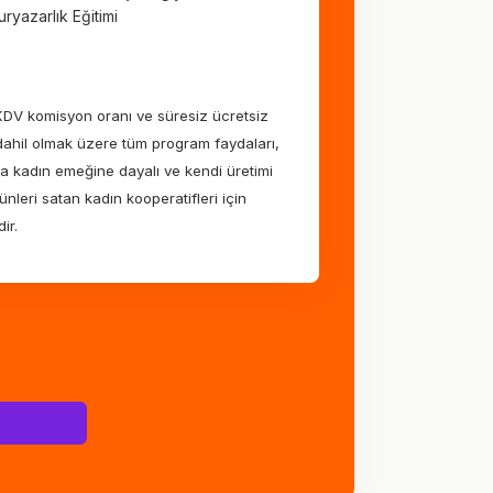
ryazarlık Eğitimi
DV komisyon oranı ve süresiz ücretsiz
ahil olmak üzere tüm program faydaları,
a kadın emeğine dayalı ve kendi üretimi
ünleri satan kadın kooperatifleri için
ir.