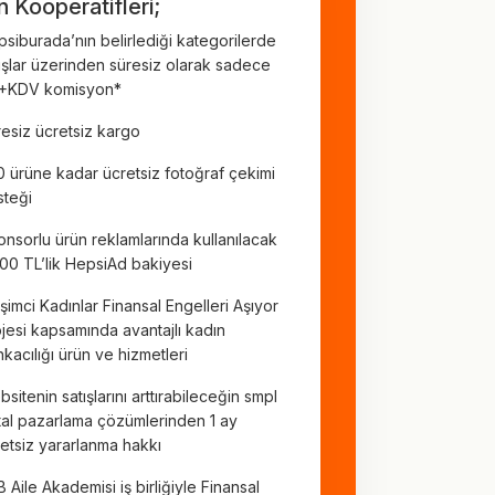
 Kooperatifleri;
siburada’nın belirlediği kategorilerde
ışlar üzerinden süresiz olarak sadece
+KDV komisyon*
esiz ücretsiz kargo
 ürüne kadar ücretsiz fotoğraf çekimi
teği
nsorlu ürün reklamlarında kullanılacak
00 TL’lik HepsiAd bakiyesi
işimci Kadınlar Finansal Engelleri Aşıyor
jesi kapsamında avantajlı kadın
kacılığı ürün ve hizmetleri
sitenin satışlarını arttırabileceğin smpl
ital pazarlama çözümlerinden 1 ay
etsiz yararlanma hakkı
 Aile Akademisi iş birliğiyle Finansal