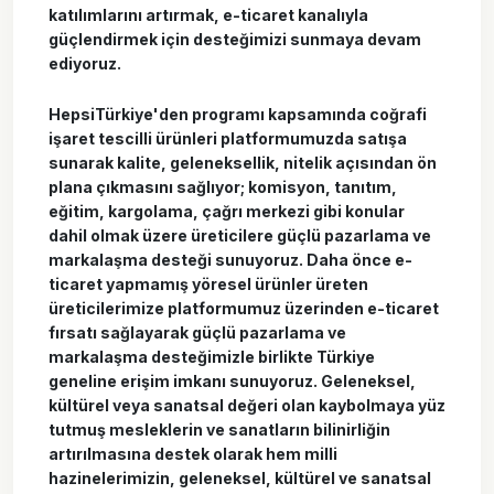
katılımlarını artırmak, e-ticaret kanalıyla
güçlendirmek için desteğimizi sunmaya devam
ediyoruz.
HepsiTürkiye'den programı kapsamında coğrafi
işaret tescilli ürünleri platformumuzda satışa
sunarak kalite, geleneksellik, nitelik açısından ön
plana çıkmasını sağlıyor; komisyon, tanıtım,
eğitim, kargolama, çağrı merkezi gibi konular
dahil olmak üzere üreticilere güçlü pazarlama ve
markalaşma desteği sunuyoruz. Daha önce e-
ticaret yapmamış yöresel ürünler üreten
üreticilerimize platformumuz üzerinden e-ticaret
fırsatı sağlayarak güçlü pazarlama ve
markalaşma desteğimizle birlikte Türkiye
geneline erişim imkanı sunuyoruz. Geleneksel,
kültürel veya sanatsal değeri olan kaybolmaya yüz
tutmuş mesleklerin ve sanatların bilinirliğin
artırılmasına destek olarak hem milli
hazinelerimizin, geleneksel, kültürel ve sanatsal