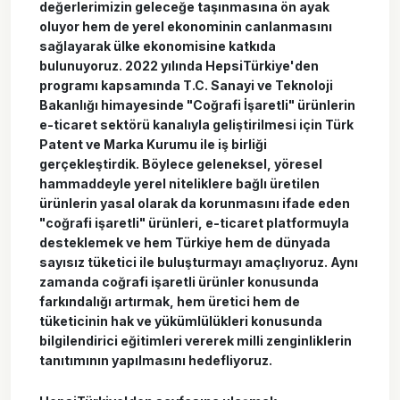
değerlerimizin geleceğe taşınmasına ön ayak
oluyor hem de yerel ekonominin canlanmasını
sağlayarak ülke ekonomisine katkıda
bulunuyoruz. 2022 yılında HepsiTürkiye'den
programı kapsamında T.C. Sanayi ve Teknoloji
Bakanlığı himayesinde "Coğrafi İşaretli" ürünlerin
e-ticaret sektörü kanalıyla geliştirilmesi için Türk
Patent ve Marka Kurumu ile iş birliği
gerçekleştirdik. Böylece geleneksel, yöresel
hammaddeyle yerel niteliklere bağlı üretilen
ürünlerin yasal olarak da korunmasını ifade eden
"coğrafi işaretli" ürünleri, e-ticaret platformuyla
desteklemek ve hem Türkiye hem de dünyada
sayısız tüketici ile buluşturmayı amaçlıyoruz. Aynı
zamanda coğrafi işaretli ürünler konusunda
farkındalığı artırmak, hem üretici hem de
tüketicinin hak ve yükümlülükleri konusunda
bilgilendirici eğitimleri vererek milli zenginliklerin
tanıtımının yapılmasını hedefliyoruz.