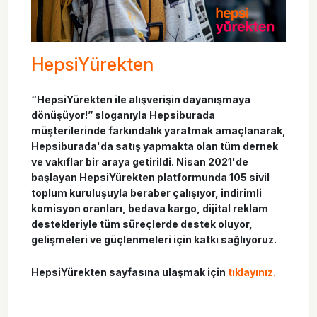
HepsiYürekten
“HepsiYürekten ile alışverişin dayanışmaya
dönüşüyor!” sloganıyla Hepsiburada
müşterilerinde farkındalık yaratmak amaçlanarak,
Hepsiburada'da satış yapmakta olan tüm dernek
ve vakıflar bir araya getirildi. Nisan 2021'de
başlayan HepsiYürekten platformunda 105 sivil
toplum kuruluşuyla beraber çalışıyor, indirimli
komisyon oranları, bedava kargo, dijital reklam
destekleriyle tüm süreçlerde destek oluyor,
gelişmeleri ve güçlenmeleri için katkı sağlıyoruz.
HepsiYürekten sayfasına ulaşmak için
tıklayınız.