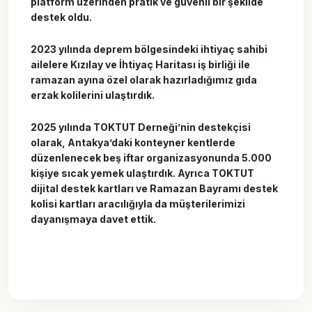
platform üzerinden pratik ve güvenli bir şekilde
destek oldu.
2023 yılında deprem bölgesindeki ihtiyaç sahibi
ailelere Kızılay ve İhtiyaç Haritası iş birliği ile
ramazan ayına özel olarak hazırladığımız gıda
erzak kolilerini ulaştırdık.
2025 yılında TOKTUT Derneği’nin destekçisi
olarak, Antakya’daki konteyner kentlerde
düzenlenecek beş iftar organizasyonunda 5.000
kişiye sıcak yemek ulaştırdık. Ayrıca TOKTUT
dijital destek kartları ve Ramazan Bayramı destek
kolisi kartları aracılığıyla da müşterilerimizi
dayanışmaya davet ettik.