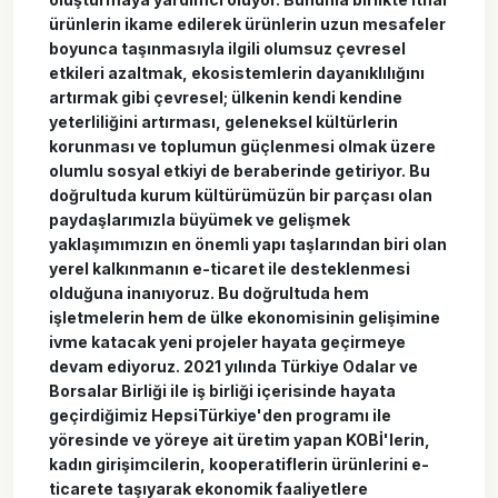
ürünlerin ikame edilerek ürünlerin uzun mesafeler
boyunca taşınmasıyla ilgili olumsuz çevresel
etkileri azaltmak, ekosistemlerin dayanıklılığını
artırmak gibi çevresel; ülkenin kendi kendine
yeterliliğini artırması, geleneksel kültürlerin
korunması ve toplumun güçlenmesi olmak üzere
olumlu sosyal etkiyi de beraberinde getiriyor. Bu
doğrultuda kurum kültürümüzün bir parçası olan
paydaşlarımızla büyümek ve gelişmek
yaklaşımımızın en önemli yapı taşlarından biri olan
yerel kalkınmanın e-ticaret ile desteklenmesi
olduğuna inanıyoruz. Bu doğrultuda hem
işletmelerin hem de ülke ekonomisinin gelişimine
ivme katacak yeni projeler hayata geçirmeye
devam ediyoruz. 2021 yılında Türkiye Odalar ve
Borsalar Birliği ile iş birliği içerisinde hayata
geçirdiğimiz HepsiTürkiye'den programı ile
yöresinde ve yöreye ait üretim yapan KOBİ'lerin,
kadın girişimcilerin, kooperatiflerin ürünlerini e-
ticarete taşıyarak ekonomik faaliyetlere