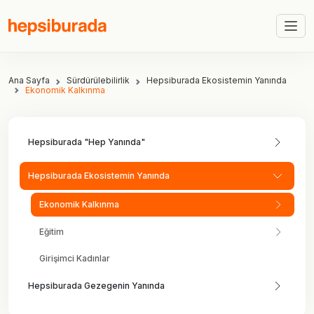
Ana Sayfa
Sürdürülebilirlik
Hepsiburada Ekosistemin Yanında
Ekonomik Kalkınma
Hepsiburada "Hep Yanında"
Sürdürülebilirlik Anlayışımız
Hepsiburada Ekosistemin Yanında
Sürdürülebilirlik Raporu
Ekonomik Kalkınma
Eğitim
Girişimci Kadınlar
Hepsiburada Gezegenin Yanında