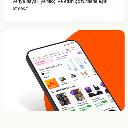
veriye dayalı, yenilikçi ve etkin çözümlerle eşlik
etmek.”