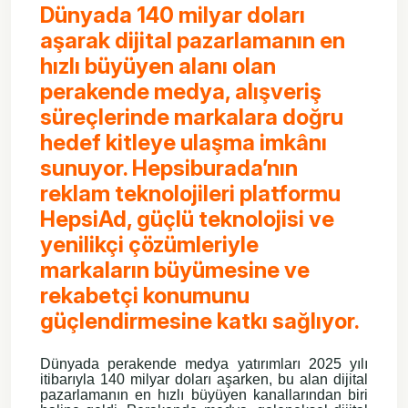
Dünyada 140 milyar doları
aşarak dijital pazarlamanın en
hızlı büyüyen alanı olan
perakende medya, alışveriş
süreçlerinde markalara doğru
hedef kitleye ulaşma imkânı
sunuyor. Hepsiburada’nın
reklam teknolojileri platformu
HepsiAd, güçlü teknolojisi ve
yenilikçi çözümleriyle
markaların büyümesine ve
rekabetçi konumunu
güçlendirmesine katkı sağlıyor.
Dünyada perakende medya yatırımları 2025 yılı
itibarıyla 140 milyar doları aşarken, bu alan dijital
pazarlamanın en hızlı büyüyen kanallarından biri