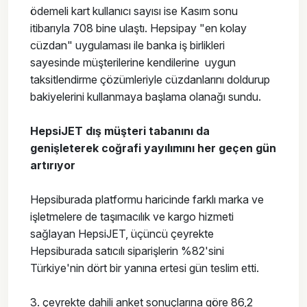
ödemeli kart kullanıcı sayısı ise Kasım sonu
itibarıyla 708 bine ulaştı. Hepsipay "en kolay
cüzdan" uygulaması ile banka iş birlikleri
sayesinde müşterilerine kendilerine uygun
taksitlendirme çözümleriyle cüzdanlarını doldurup
bakiyelerini kullanmaya başlama olanağı sundu.
HepsiJET dış müşteri tabanını da
genişleterek coğrafi yayılımını her geçen gün
artırıyor
Hepsiburada platformu haricinde farklı marka ve
işletmelere de taşımacılık ve kargo hizmeti
sağlayan HepsiJET, üçüncü çeyrekte
Hepsiburada satıcılı siparişlerin %82'sini
Türkiye'nin dört bir yanına ertesi gün teslim etti.
3. çeyrekte dahili anket sonuçlarına göre 86,2