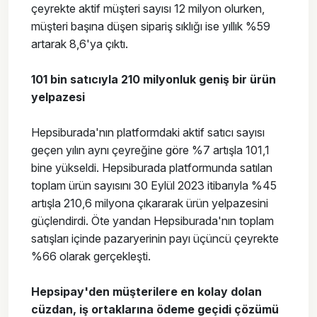
çeyrekte aktif müşteri sayısı 12 milyon olurken,
müşteri başına düşen sipariş sıklığı ise yıllık %59
artarak 8,6'ya çıktı.
101 bin satıcıyla 210 milyonluk geniş bir ürün
yelpazesi
Hepsiburada'nın platformdaki aktif satıcı sayısı
geçen yılın aynı çeyreğine göre %7 artışla 101,1
bine yükseldi. Hepsiburada platformunda satılan
toplam ürün sayısını 30 Eylül 2023 itibarıyla %45
artışla 210,6 milyona çıkararak ürün yelpazesini
güçlendirdi. Öte yandan Hepsiburada'nın toplam
satışları içinde pazaryerinin payı üçüncü çeyrekte
%66 olarak gerçekleşti.
Hepsipay'den müşterilere en kolay dolan
cüzdan, iş ortaklarına ödeme geçidi çözümü