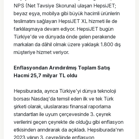
NPS (Net Tavsiye Skoruna) ulaşan HepsiJET;
beyaz eşya, mobilya gibi büyük hacimli ürünlerin
teslimatını sağlayan HepsiJET XL hizmeti ile de
farklılaşmaya devam ediyor. HepsiJET bugün
Türkiye'de ve dünyada önde gelen perakende
markaları da dâhil olmak üzere yaklaşık 1.800 dış
müşteriye hizmet veriyor.
Enflasyondan Arındırılmış Toplam Satış
Hacmi 25,7 milyar TL oldu
Hepsiburada, ayrıca Türkiye'yi dünya teknoloji
borsası Nasdaq'da temsil eden ilk ve tek Türk
şirketi olarak, uluslararası finansal raporlama
standartları ile uyum çerçevesinde 3. çeyrek
verilerini geçen çeyrekte de olduğu gibi enflasyon
etkisinden arındırarak da açıkladı. Hepsiburada'nın
2023 yılının 3. çeyreğinde enflasyon