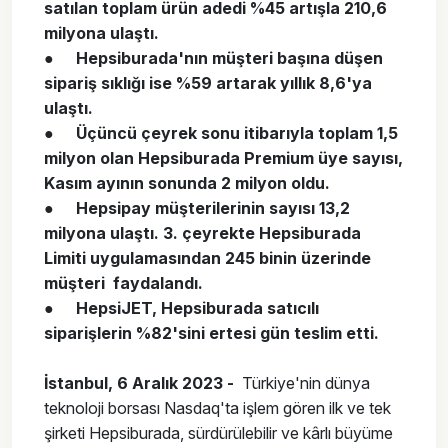
satılan toplam ürün adedi %45 artışla 210,6
milyona ulaştı.
●
Hepsiburada'nın müşteri başına düşen
sipariş sıklığı ise %59 artarak yıllık 8,6'ya
ulaştı.
●
Üçüncü çeyrek sonu itibarıyla toplam 1,5
milyon olan Hepsiburada Premium üye sayısı,
Kasım ayının sonunda 2 milyon oldu.
●
Hepsipay müşterilerinin sayısı 13,2
milyona ulaştı. 3. çeyrekte Hepsiburada
Limiti uygulamasından 245 binin üzerinde
müşteri faydalandı.
●
HepsiJET, Hepsiburada satıcılı
siparişlerin %82'sini ertesi gün teslim etti.
İstanbul, 6 Aralık 2023 -
Türkiye'nin dünya
teknoloji borsası Nasdaq'ta işlem gören ilk ve tek
şirketi Hepsiburada, sürdürülebilir ve kârlı büyüme