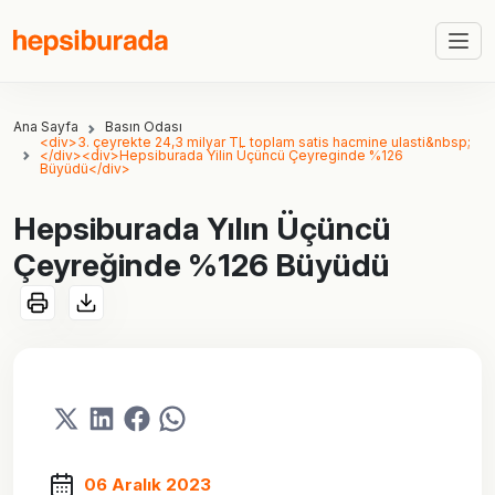
Ana Sayfa
Basın Odası
<div>3. çeyrekte 24,3 milyar TL toplam satis hacmine ulasti&nbsp;
</div><div>Hepsiburada Yilin Üçüncü Çeyreginde %126
Büyüdü</div>
Hepsiburada Yılın Üçüncü
Çeyreğinde %126 Büyüdü
06 Aralık 2023