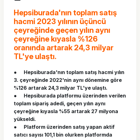
Hepsiburada'nın toplam satış
hacmi 2023 yılının üçüncü
çeyreğinde geçen yılın aynı
çeyreğine kıyasla %126
oranında artarak 24,3 milyar
TL'ye ulaştı.
●
Hepsiburada'nın toplam satış hacmi yılın
3. çeyreğinde 2022'nin aynı dönemine göre
%126 artarak 24,3 milyar TL'ye ulaştı.
●
Hepsiburada platformu üzerinden verilen
toplam sipariş adedi, geçen yılın aynı
çeyreğine kıyasla %55 artarak 27 milyona
yükseldi.
●
Platform üzerinden satış yapan aktif
satıcı sayısı 101,1 bin olurken platformda