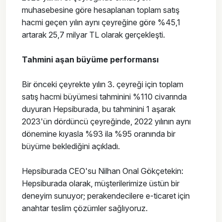
muhasebesine göre hesaplanan toplam satış
hacmi geçen yılın aynı çeyreğine göre %45,1
artarak 25,7 milyar TL olarak gerçekleşti.
Tahmini aşan büyüme performansı
Bir önceki çeyrekte yılın 3. çeyreği için toplam
satış hacmi büyümesi tahminini %110 civarında
duyuran Hepsiburada, bu tahminini 1 aşarak
2023'ün dördüncü çeyreğinde, 2022 yılının aynı
dönemine kıyasla %93 ila %95 oranında bir
büyüme beklediğini açıkladı.
Hepsiburada CEO'su Nilhan Onal Gökçetekin:
Hepsiburada olarak, müşterilerimize üstün bir
deneyim sunuyor; perakendecilere e-ticaret için
anahtar teslim çözümler sağlıyoruz.