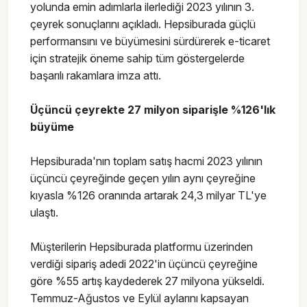
yolunda emin adımlarla ilerlediği 2023 yılının 3.
çeyrek sonuçlarını açıkladı. Hepsiburada güçlü
performansını ve büyümesini sürdürerek e-ticaret
için stratejik öneme sahip tüm göstergelerde
başarılı rakamlara imza attı.
Üçüncü çeyrekte 27 milyon siparişle %126'lık
büyüme
Hepsiburada'nın toplam satış hacmi 2023 yılının
üçüncü çeyreğinde geçen yılın aynı çeyreğine
kıyasla %126 oranında artarak 24,3 milyar TL'ye
ulaştı.
Müşterilerin Hepsiburada platformu üzerinden
verdiği sipariş adedi 2022'in üçüncü çeyreğine
göre %55 artış kaydederek 27 milyona yükseldi.
Temmuz-Ağustos ve Eylül aylarını kapsayan