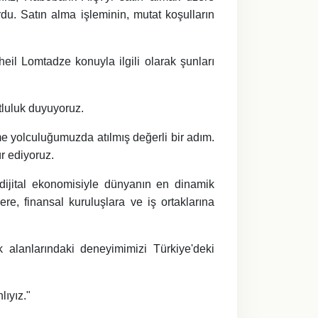
. Satın alma işleminin, mutat koşulların
l Lomtadze konuyla ilgili olarak şunları
luluk duyuyoruz.
şme yolculuğumuzda atılmış değerli bir adım.
ür ediyoruz.
 dijital ekonomisiyle dünyanın en dinamik
lere, finansal kuruluşlara ve iş ortaklarına
 alanlarındaki deneyimimizi Türkiye'deki
ıyız."