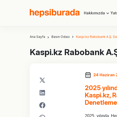
Hakkımızda
Yatı
Ana Sayfa
Basın Odası
Kaspi.kz Rabobank A.Ş. Satı
Kaspi.kz Rabobank A.Ş.
24 Haziran
2025 yılın
Kaspi.kz, 
Denetleme 
2025 yılında Hep