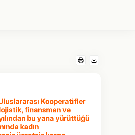
Uluslararası Kooperatifler
ojistik, finansman ve
 yılından bu yana yürüttüğü
amında kadın