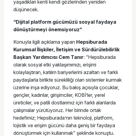
yaşadıkları kenti kendi gözlerinden yeniden
düşünecek.
“Dijital platform gücümüzü sosyal faydaya
dönüştürmeyi önemsiyoruz”
Konuyla ilgili açıklama yapan
Hepsiburada
Kurumsal İlişkiler, İletişim ve Sürdürülebilirlik
Başkan Yardımcısı Cem Tanır
: “Hepsiburada
olarak sosyal etki yaklaşımımızı, erişimi
kolaylaştıran, katılım bariyerlerini azaltan ve farklı
paydaşlarla birlikte sürekliliği olan sistemler kurmak
üzerine inşa ediyoruz. Bu bakış açısıyla çocuklar,
gençler, kadınlar, girişimciler, KOBİ’ler, yerel
üreticiler, ve patili dostlarımız için farklı alanlarda
çalışmalar yürütüyoruz. Her birinde ortak
hedefimiz; Hepsiburada’nın teknoloji, platform,
lojistik ve erişim gücünü daha geniş bir faydaya
dönüştürmek için kullanmak” şeklinde konuştu.