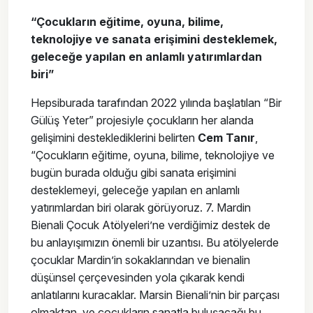
“Çocukların eğitime, oyuna, bilime,
teknolojiye ve sanata erişimini desteklemek,
geleceğe yapılan en anlamlı yatırımlardan
biri”
Hepsiburada tarafından 2022 yılında başlatılan “Bir
Gülüş Yeter” projesiyle çocukların her alanda
gelişimini desteklediklerini belirten
Cem Tanır
,
“Çocukların eğitime, oyuna, bilime, teknolojiye ve
bugün burada olduğu gibi sanata erişimini
desteklemeyi, geleceğe yapılan en anlamlı
yatırımlardan biri olarak görüyoruz. 7. Mardin
Bienali Çocuk Atölyeleri’ne verdiğimiz destek de
bu anlayışımızın önemli bir uzantısı. Bu atölyelerde
çocuklar Mardin’in sokaklarından ve bienalin
düşünsel çerçevesinden yola çıkarak kendi
anlatılarını kuracaklar. Marsin Bienali’nin bir parçası
olmaktan, ve çocukların sanatla buluşacağı bu