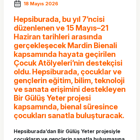
18 Mayıs 2026
Hepsiburada, bu yıl 7’ncisi
düzenlenen ve 15 Mayıs–21
Haziran tarihleri arasında
gerçekleşecek Mardin Bienali
kapsamında hayata geçirilen
Çocuk Atölyeleri’nin destekçisi
oldu. Hepsiburada, çocuklar ve
gençlerin eğitim, bilim, teknoloji
ve sanata erişimini destekleyen
Bir Gülüş Yeter projesi
kapsamında, bienal süresince
çocukları sanatla buluşturacak.
Hepsiburada’dan Bir Gülüş Yeter projesiyle
çocukların ve gençlerin sanatla buluşmasına