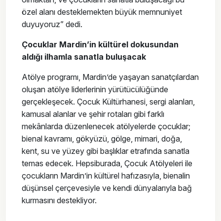
özel alanı desteklemekten büyük memnuniyet
duyuyoruz” dedi.
Çocuklar Mardin’in kültürel dokusundan
aldığı ilhamla sanatla buluşacak
Atölye programı, Mardin’de yaşayan sanatçılardan
oluşan atölye liderlerinin yürütücülüğünde
gerçekleşecek. Çocuk Kültürhanesi, sergi alanları,
kamusal alanlar ve şehir rotaları gibi farklı
mekânlarda düzenlenecek atölyelerde çocuklar;
bienal kavramı, gökyüzü, gölge, mimari, doğa,
kent, su ve yüzey gibi başlıklar etrafında sanatla
temas edecek. Hepsiburada, Çocuk Atölyeleri ile
çocukların Mardin’in kültürel hafızasıyla, bienalin
düşünsel çerçevesiyle ve kendi dünyalarıyla bağ
kurmasını destekliyor.