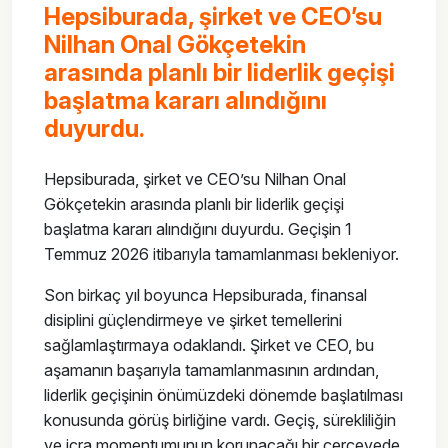
Hepsiburada, şirket ve CEO’su
Nilhan Onal Gökçetekin
arasında planlı bir liderlik geçişi
başlatma kararı alındığını
duyurdu.
Hepsiburada, şirket ve CEO’su Nilhan Onal
Gökçetekin arasında planlı bir liderlik geçişi
başlatma kararı alındığını duyurdu. Geçişin 1
Temmuz 2026 itibarıyla tamamlanması bekleniyor.
Son birkaç yıl boyunca Hepsiburada, finansal
disiplini güçlendirmeye ve şirket temellerini
sağlamlaştırmaya odaklandı. Şirket ve CEO, bu
aşamanın başarıyla tamamlanmasının ardından,
liderlik geçişinin önümüzdeki dönemde başlatılması
konusunda görüş birliğine vardı. Geçiş, sürekliliğin
ve icra momentumunun korunacağı bir çerçevede,