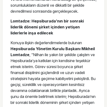
sorumlulukların düzenli ve dikkatli bir şekilde
devredilmesi sonrasında gerçekleşecek.
Lomtadze: Hepsiburada’nın bir sonraki
liderlik dönemi şirket içinden yetişen
liderlerle inşa edilecek
Konuya ilişkin değerlendirmelerde bulunan
Hepsiburada Yönetim Kurulu Başkanı Mikheil
Lomtadze
, “Nilhan ile yakın bir şekilde çalıştım ve
Hepsiburada’ya katkıları için kendisine teşekkür
etmek isterim. Görev süresi boyunca şirket
finansal disiplinini güçlendirdi ve uzun vadeli
stratejisini hayata geçirme kabiliyetini pekiştirdi. Bu
geçişi, süreklilik ve operasyonların kesintisiz
devamına odaklanarak birlikte planladık. Ayrıca
şunu da önemle belirtmek isterim; Hepsiburada’nın
bir sonraki liderlik döneminin şirket içinden yetişen