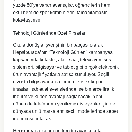
yüzde 50’ye varan avantajlar, öğrencilerin hem
okul hem de spor kombinlerini tamamlamasını
kolaylaştırıyor.
Teknoloji Günlerinde Özel Fırsatlar
Okula dönüş alışverişinin bir parçası olarak
Hepsiburada’nın “Teknoloji Günleri” kampanyası
kapsamında kulaklık, akıllı saat, televizyon, ses
sistemleri, bilgisayar ve tablet gibi birçok elektronik
ürün avantajlı fiyatlarla satışa sunuluyor. Seçili
dizüstü bilgisayarlarda indirimlere ek kupon
fırsatları, tablet alışverişlerinde ise binlerce liralık
indirim ve kupon avantajı sağlanacak. Yeni
dönemde telefonunu yenilemek isteyenler için de
dünyaca ünlü markaların seçili modellerinde sepet
indirimi sunulacak.
Hepsiburada, sunduğu tüm bu avantajlarla