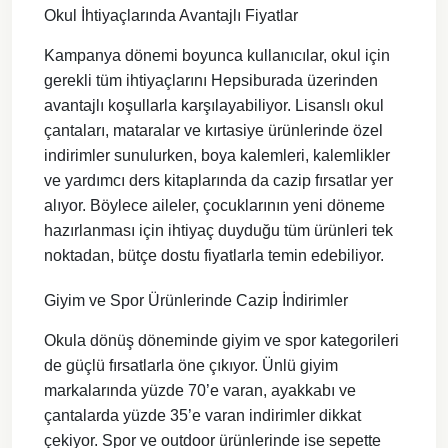
Okul İhtiyaçlarında Avantajlı Fiyatlar
Kampanya dönemi boyunca kullanıcılar, okul için
gerekli tüm ihtiyaçlarını Hepsiburada üzerinden
avantajlı koşullarla karşılayabiliyor. Lisanslı okul
çantaları, mataralar ve kırtasiye ürünlerinde özel
indirimler sunulurken, boya kalemleri, kalemlikler
ve yardımcı ders kitaplarında da cazip fırsatlar yer
alıyor. Böylece aileler, çocuklarının yeni döneme
hazırlanması için ihtiyaç duyduğu tüm ürünleri tek
noktadan, bütçe dostu fiyatlarla temin edebiliyor.
Giyim ve Spor Ürünlerinde Cazip İndirimler
Okula dönüş döneminde giyim ve spor kategorileri
de güçlü fırsatlarla öne çıkıyor. Ünlü giyim
markalarında yüzde 70’e varan, ayakkabı ve
çantalarda yüzde 35’e varan indirimler dikkat
çekiyor. Spor ve outdoor ürünlerinde ise sepette