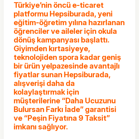
Türkiye’nin öncü e-ticaret
platformu Hepsiburada, yeni
eğitim-öğretim yılına hazırlanan
öğrenciler ve aileler için okula
dönüş kampanyası başlattı.
Giyimden kırtasiyeye,
teknolojiden spora kadar geniş
bir ürün yelpazesinde avantajlı
fiyatlar sunan Hepsiburada,
alışverişi daha da
kolaylaştırmak için
müşterilerine “Daha Ucuzunu
Bulursan Farkı İade” garantisi
ve “Peşin Fiyatına 9 Taksit”
imkanı sağlıyor.