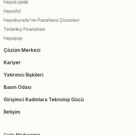
HepsiLojistik
HepsiAd
Hepsiburada'nın Pazarlama Çözümleri
Tedarikçi Finansmanı
Hepsipay
Çözüm Merkezi
Kariyer
Yatırımcı İlişkileri
Basın Odası
Girişimci Kadınlara Teknoloji Gücü
İletişim
Çağrı Merkezimiz